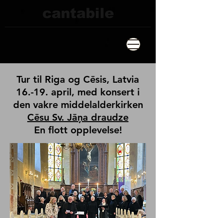
cantabile
Tur til Riga og Cēsis, Latvia
16.-19. april, med konsert i
den vakre middelalderkirken
Cēsu Sv. Jāņa draudze
En flott opplevelse!